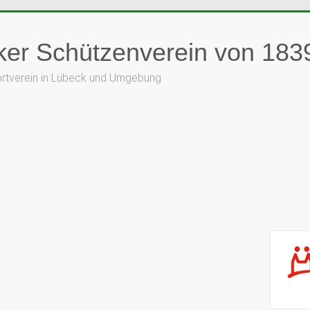
er Schützenverein von 1839
ortverein in Lübeck und Umgebung