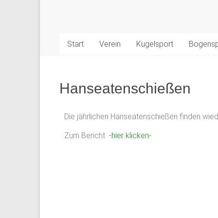
Start
Verein
Kugelsport
Bogensp
Hanseatenschießen
Die jährlichen Hanseatenschießen finden wiede
Zum Bericht
-hier klicken-