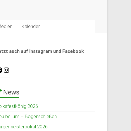
edien
Kalender
etzt auch auf Instagram und Facebook
News
olksfestkönig 2026
eu bei uns – Bogenschießen
ürgermeisterpokal 2026