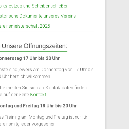
olksfestzug und Scheibenschießen
istorische Dokumente unseres Vereins
ereinsmeisterschaft 2025
Unsere Öffnungszeiten:
onnerstag 17 Uhr bis 20 Uhr
äste sind jeweils am Donnerstag von 17 Uhr bis
0 Uhr herzlich willkommen.
itte melden Sie sich an. Kontaktdaten finden
ie auf der Seite
Kontakt
ontag und Freitag 18 Uhr bis 20 Uhr
s Training am Montag und Freitag ist nur für
ereinsmitglieder vorgesehen.