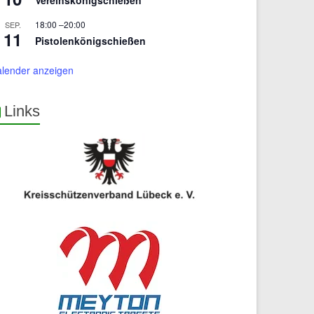
18:00
–
20:00
SEP.
11
Pistolenkönigschießen
alender anzeigen
Links