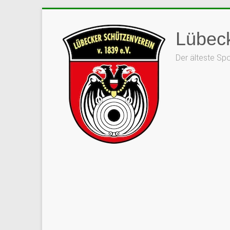
Lübeck
Der älteste Sp