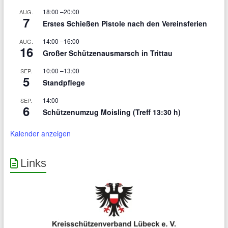
18:00
–
20:00
AUG.
7
Erstes Schießen Pistole nach den Vereinsferien
14:00
–
16:00
AUG.
16
Großer Schützenausmarsch in Trittau
10:00
–
13:00
SEP.
5
Standpflege
14:00
SEP.
6
Schützenumzug Moisling (Treff 13:30 h)
Kalender anzeigen
Links