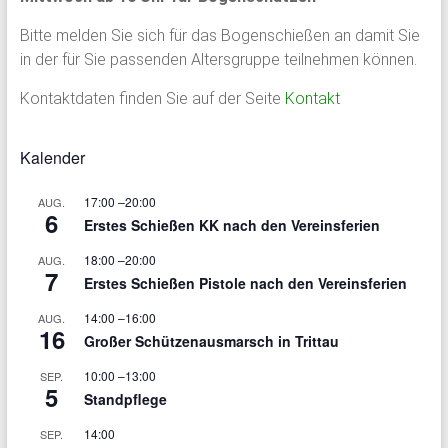
Bitte melden Sie sich für das Bogenschießen an damit Sie
in der für Sie passenden Altersgruppe teilnehmen können.
Kontaktdaten finden Sie auf der Seite
Kontakt
Kalender
17:00
–
20:00
AUG.
6
Erstes Schießen KK nach den Vereinsferien
18:00
–
20:00
AUG.
7
Erstes Schießen Pistole nach den Vereinsferien
14:00
–
16:00
AUG.
16
Großer Schützenausmarsch in Trittau
10:00
–
13:00
SEP.
5
Standpflege
14:00
SEP.