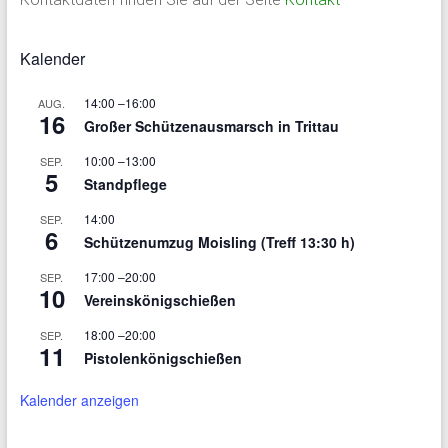
Kalender
14:00
–
16:00
AUG.
16
Großer Schützenausmarsch in Trittau
10:00
–
13:00
SEP.
5
Standpflege
14:00
SEP.
6
Schützenumzug Moisling (Treff 13:30 h)
17:00
–
20:00
SEP.
10
Vereinskönigschießen
18:00
–
20:00
SEP.
11
Pistolenkönigschießen
Kalender anzeigen