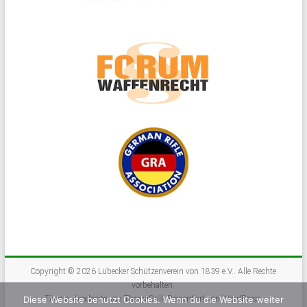
Copyright © 2026
Lübecker Schützenverein von 1839 e.V.
. Alle Rechte
vorbehalten.
Theme:
Accelerate
von ThemeGrill. Präsentiert von
WordPress
.
Diese Website benutzt Cookies. Wenn du die Website weiter